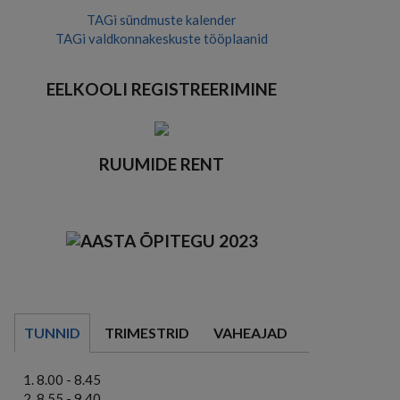
TAGi sündmuste kalender
TAGi valdkonnakeskuste tööplaanid
EELKOOLI REGISTREERIMINE
RUUMIDE RENT
TUNNID
TRIMESTRID
VAHEAJAD
8.00 - 8.45
8.55 - 9.40