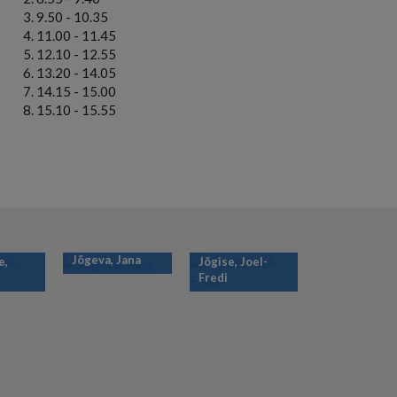
9.50 - 10.35
11.00 - 11.45
12.10 - 12.55
13.20 - 14.05
14.15 - 15.00
15.10 - 15.55
Jõgeva, Jana
e,
Jõgise, Joel-
Fredi