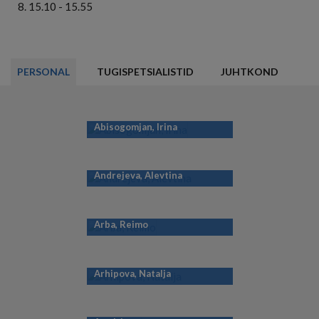
15.10 - 15.55
PERSONAL
TUGISPETSIALISTID
JUHTKOND
Abisogomjan, Irina
Andrejeva, Alevtina
Arba, Reimo
Arhipova, Natalja