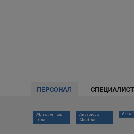
ПЕРСОНАЛ
СПЕЦИАЛИС
Arba,
Abisogomjan,
Andrejeva,
Irina
Alevtina
НУМЕРАЦИЯ
СТРАНИЦ