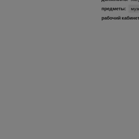
предметы
муз
рабочий кабине