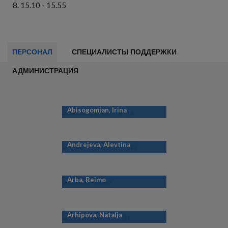
15.10 - 15.55
ПЕРСОНАЛ
СПЕЦИАЛИСТЫ ПОДДЕРЖКИ
АДМИНИСТРАЦИЯ
Abisogomjan, Irina
Andrejeva, Alevtina
Arba, Reimo
Arhipova, Natalja