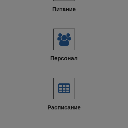
Питание
Персонал
Расписание