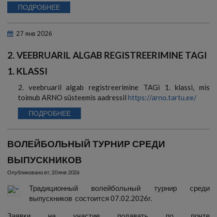
ПОДРОБНЕЕ
27
янв
2026
2. VEEBRUARIL ALGAB REGISTREERIMINE TAGI
1. KLASSI
2. veebruaril algab registreerimine TAGi 1. klassi, mis
toimub ARNO süsteemis aadressil
https://arno.tartu.ee/
ПОДРОБНЕЕ
ВОЛЕЙБОЛЬНЫЙ ТУРНИР СРЕДИ
ВЫПУСКНИКОВ
Опубликовано
вт, 20 янв 2026
Традиционный волейбольный турнир среди
выпускников состоится 07.02.2026г.
Заявки на участие подавать по почте