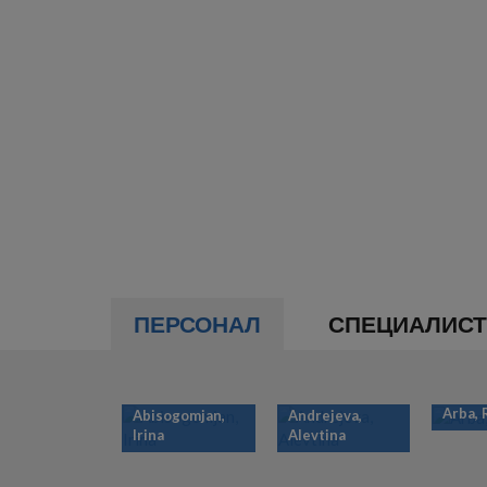
ПЕРСОНАЛ
СПЕЦИАЛИС
Arba,
Abisogomjan,
Andrejeva,
Irina
Alevtina
НУМЕРАЦИЯ
СТРАНИЦ