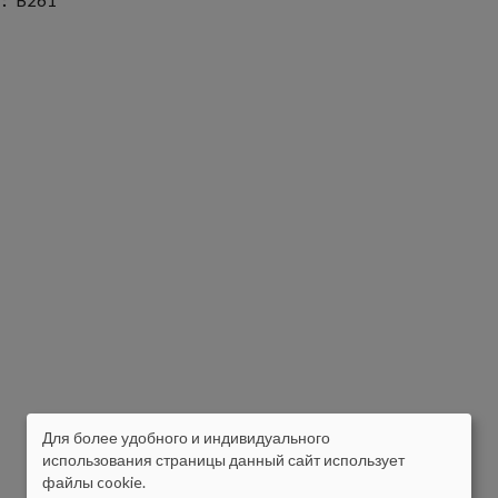
т
B261
Для более удобного и индивидуального
ISIKUANDMETE
использования страницы данный сайт использует
файлы cookie.