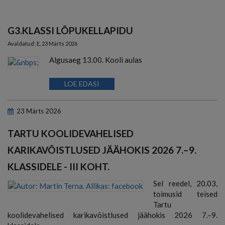
G3.KLASSI LÕPUKELLAPIDU
Avaldatud:
E, 23 Märts 2026
Algusaeg 13.00. Kooli aulas
LOE EDASI
23
Märts
2026
TARTU KOOLIDEVAHELISED
KARIKAVÕISTLUSED JÄÄHOKIS 2026 7.–9.
KLASSIDELE - III KOHT.
Sel reedel, 20.03,
toimusid teised
Tartu
koolidevahelised karikavõistlused jäähokis 2026 7.–9.