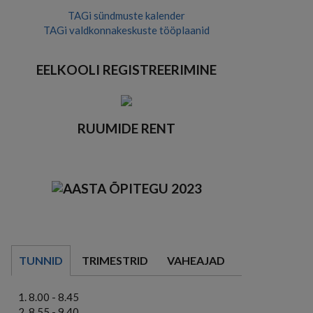
TAGi sündmuste kalender
TAGi valdkonnakeskuste tööplaanid
EELKOOLI REGISTREERIMINE
RUUMIDE RENT
TUNNID
TRIMESTRID
VAHEAJAD
8.00 - 8.45
8.55 - 9.40