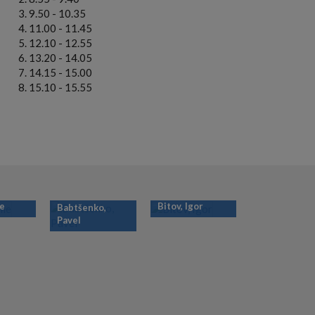
9.50 - 10.35
11.00 - 11.45
12.10 - 12.55
13.20 - 14.05
14.15 - 15.00
15.10 - 15.55
ie
Bitov, Igor
Babtšenko,
Pavel