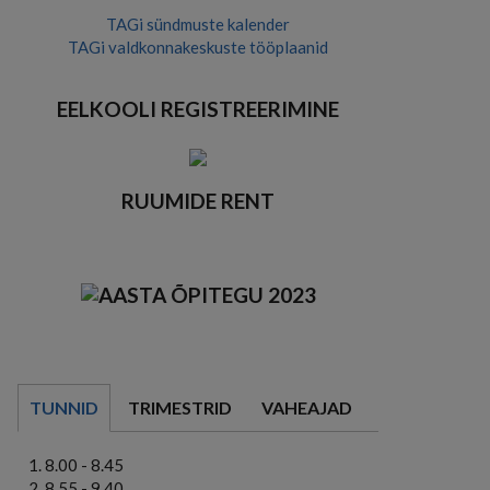
TAGi sündmuste kalender
TAGi valdkonnakeskuste tööplaanid
EELKOOLI REGISTREERIMINE
RUUMIDE RENT
TUNNID
TRIMESTRID
VAHEAJAD
8.00 - 8.45
8.55 - 9.40