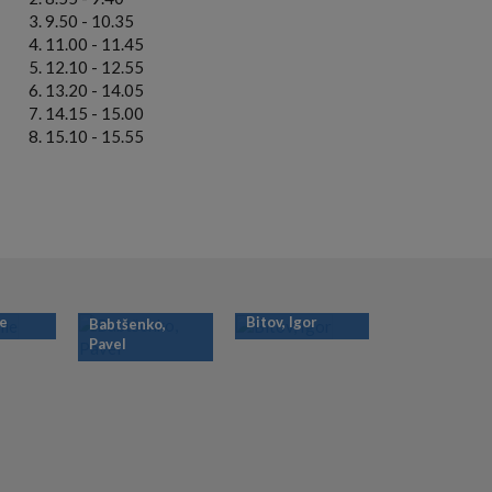
9.50 - 10.35
11.00 - 11.45
12.10 - 12.55
13.20 - 14.05
14.15 - 15.00
15.10 - 15.55
ie
Bitov, Igor
Babtšenko,
Pavel