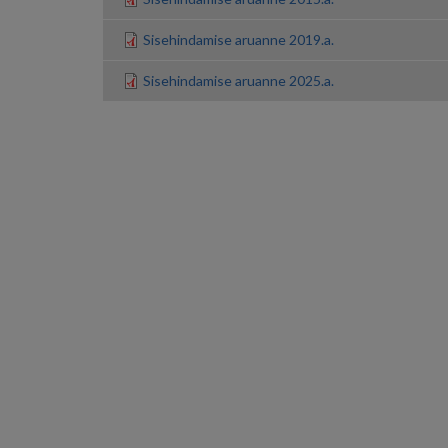
Sisehindamise aruanne 2019.a.
Sisehindamise aruanne 2025.a.