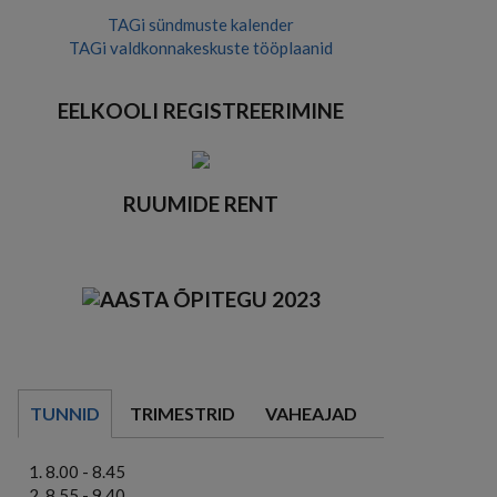
TAGi sündmuste kalender
TAGi valdkonnakeskuste tööplaanid
EELKOOLI REGISTREERIMINE
RUUMIDE RENT
TUNNID
TRIMESTRID
VAHEAJAD
8.00 - 8.45
8.55 - 9.40