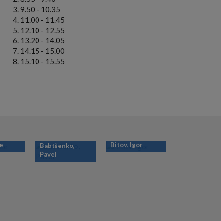
9.50 - 10.35
11.00 - 11.45
12.10 - 12.55
13.20 - 14.05
14.15 - 15.00
15.10 - 15.55
ie
Bitov, Igor
Babtšenko,
Pavel