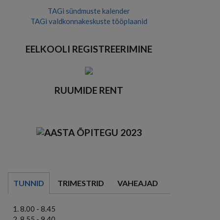
TAGi sündmuste kalender
TAGi valdkonnakeskuste tööplaanid
EELKOOLI REGISTREERIMINE
RUUMIDE RENT
TUNNID
TRIMESTRID
VAHEAJAD
8.00 - 8.45
8.55 - 9.40