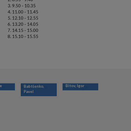
9.50 - 10.35
11.00 - 11.45
12.10 - 12.55
13.20 - 14.05
14.15 - 15.00
15.10 - 15.55
ie
Bitov, Igor
Babtšenko,
Pavel