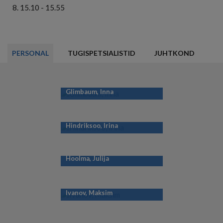
15.10 - 15.55
PERSONAL
TUGISPETSIALISTID
JUHTKOND
Glimbaum, Inna
Hindriksoo, Irina
Hoolma, Julija
Ivanov, Maksim