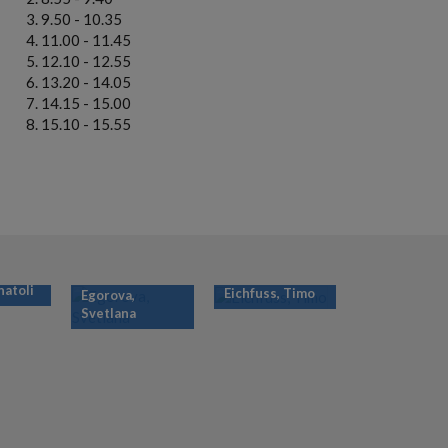
9.50 - 10.35
11.00 - 11.45
12.10 - 12.55
13.20 - 14.05
14.15 - 15.00
15.10 - 15.55
natoli
Eichfuss, Timo
Egorova,
Svetlana