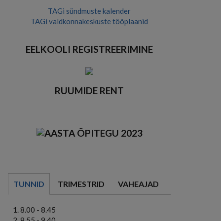
TAGi sündmuste kalender
TAGi valdkonnakeskuste tööplaanid
EELKOOLI REGISTREERIMINE
RUUMIDE RENT
TUNNID
TRIMESTRID
VAHEAJAD
8.00 - 8.45
8.55 - 9.40