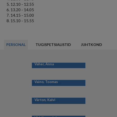
12.10 - 12.55
13.20 - 14.05
14.15 - 15.00
15.10 - 15.55
PERSONAL
TUGISPETSIALISTID
JUHTKOND
Vaher, Anna
Vaino, Toomas
Värton, Kalvi