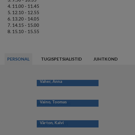
11.00 - 11.45
12.10 - 12.55
13.20 - 14.05
14.15 - 15.00
15.10 - 15.55
PERSONAL
TUGISPETSIALISTID
JUHTKOND
Vaher, Anna
Vaino, Toomas
Värton, Kalvi