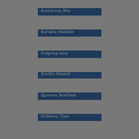
Botšarova, Alla
Burajev, Vladimir
Dolgova, Inna
Dorkin, Anatoli
Egorova, Svetlana
Eichfuss, Timo