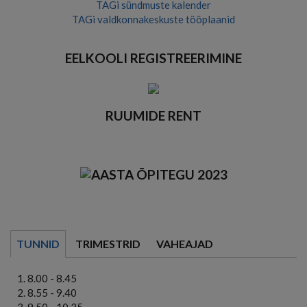
TAGi sündmuste kalender
TAGi valdkonnakeskuste tööplaanid
EELKOOLI REGISTREERIMINE
RUUMIDE RENT
TUNNID
TRIMESTRID
VAHEAJAD
8.00 - 8.45
8.55 - 9.40
9.50 - 10.35