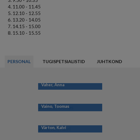
11.00 - 11.45
12.10 - 12.55
13.20 - 14.05
14.15 - 15.00
15.10 - 15.55
PERSONAL
TUGISPETSIALISTID
JUHTKOND
Vaher, Anna
Vaino, Toomas
Värton, Kalvi