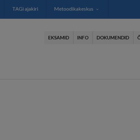
TAGi ajakiri
Metoodikakeskus
EKSAMID
INFO
DOKUMENDID