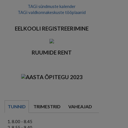
TAGi sündmuste kalender
TAGi valdkonnakeskuste tööplaanid
EELKOOLI REGISTREERIMINE
RUUMIDE RENT
TUNNID
TRIMESTRID
VAHEAJAD
8.00 - 8.45
8.55 - 9.40