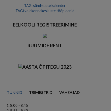
TAGi sündmuste kalender
TAGi valdkonnakeskuste tööplaanid
EELKOOLI REGISTREERIMINE
RUUMIDE RENT
TUNNID
TRIMESTRID
VAHEAJAD
8.00 - 8.45
8.55 - 9.40