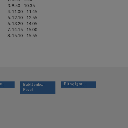
9.50 - 10.35
11.00 - 11.45
12.10 - 12.55
13.20 - 14.05
14.15 - 15.00
15.10 - 15.55
ie
Bitov, Igor
Babtšenko,
Pavel