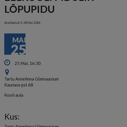
LÕPUPIDU
Avaldatud:
E, 04 Mai 2026
MAI
25
25 Mai, 16:30
Tartu Annelinna Gümnaasium
Kaunase pst 68
Kooli aula
Kus:
Tartu Annelinna Gümnaasium