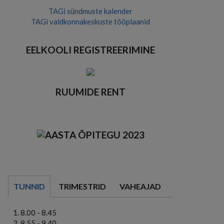
TAGi sündmuste kalender
TAGi valdkonnakeskuste tööplaanid
EELKOOLI REGISTREERIMINE
RUUMIDE RENT
TUNNID
TRIMESTRID
VAHEAJAD
8.00 - 8.45
8.55 - 9.40