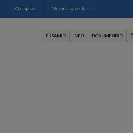
TAGi ajakiri
Metoodikakeskus
EKSAMID
INFO
DOKUMENDID