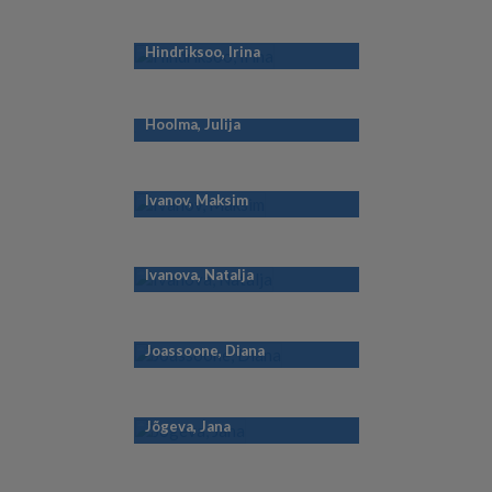
Hindriksoo, Irina
Hoolma, Julija
Ivanov, Maksim
Ivanova, Natalja
Joassoone, Diana
Jõgeva, Jana