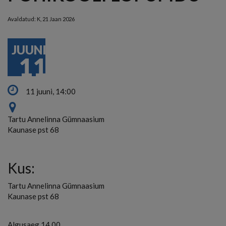
Avaldatud:
K, 21 Jaan 2026
JUUNI
11
11 juuni, 14:00
Tartu Annelinna Gümnaasium
Kaunase pst 68
Kus:
Tartu Annelinna Gümnaasium
Kaunase pst 68
Algusaeg 14.00