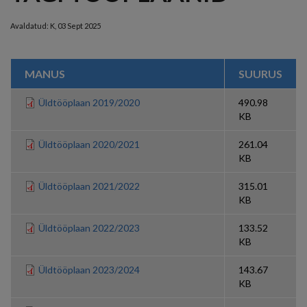
Avaldatud:
K, 03 Sept 2025
MANUS
SUURUS
Üldtööplaan 2019/2020
490.98
KB
Üldtööplaan 2020/2021
261.04
KB
Üldtööplaan 2021/2022
315.01
KB
Üldtööplaan 2022/2023
133.52
KB
Üldtööplaan 2023/2024
143.67
KB