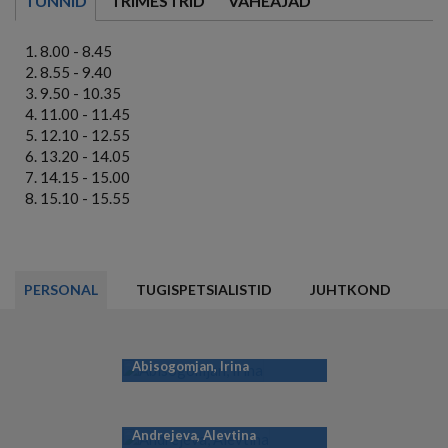
TUNNID
TRIMESTRID
VAHEAJAD
8.00 - 8.45
8.55 - 9.40
9.50 - 10.35
11.00 - 11.45
12.10 - 12.55
13.20 - 14.05
14.15 - 15.00
15.10 - 15.55
PERSONAL
TUGISPETSIALISTID
JUHTKOND
Abisogomjan, Irina
Andrejeva, Alevtina