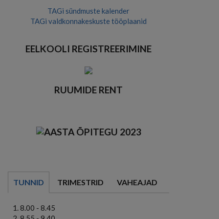
TAGi sündmuste kalender
TAGi valdkonnakeskuste tööplaanid
EELKOOLI REGISTREERIMINE
RUUMIDE RENT
TUNNID
TRIMESTRID
VAHEAJAD
8.00 - 8.45
8.55 - 9.40