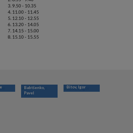
9.50 - 10.35
11.00 - 11.45
12.10 - 12.55
13.20 - 14.05
14.15 - 15.00
15.10 - 15.55
ie
Bitov, Igor
Babtšenko,
Pavel